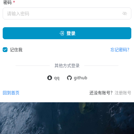
密码
*
请输入密码
登录
记住我
忘记密码？
其他方式登录
qq
github
回到首页
还没有账号？
注册账号